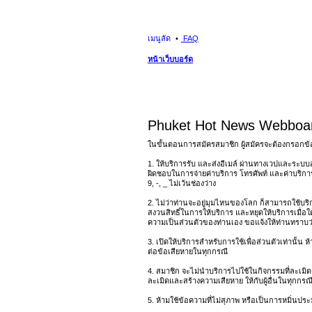
เมนูลัด
FAQ
หน้าเว็บบอร์ด
Phuket Hot News Webboar
ในขั้นตอนการสมัครสมาชิก ผู้สมัครจะต้องกรอกข้
1. ให้บริการรับ และส่งอีเมล์ ผ่านทางเวปและระบบอ
ผิดชอบในการจ่ายค่าบริการ โทรศัพท์ และค่าบริการอ
9, -, _ ไม่เว้นช่องว่าง
2. ไม่ว่าท่านจะอยู่มุมไหนของโลก ก็สามารถใช้บริการ
สงวนสิทธิ์ในการให้บริการ และหยุดให้บริการเมื่อใ
ความเป็นส่วนตัวของท่านเอง ขอแจ้งให้ท่านทราบว่า 
3. เปิดให้บริการสำหรับการใช้เพื่อส่วนตัวเท่านั้น
ต่อข้อเสียหายในทุกกรณี
4. สมาชิก จะไม่นำบริการไปใช้ในกิจกรรมที่ละเมิดค
ละเมิดและสร้างความเสียหาย ให้กับผู้อื่นในทุกกรณี 
5. ห้ามใช้ข้อความที่ไม่สุภาพ หรือเป็นการหมิ่นประมาท