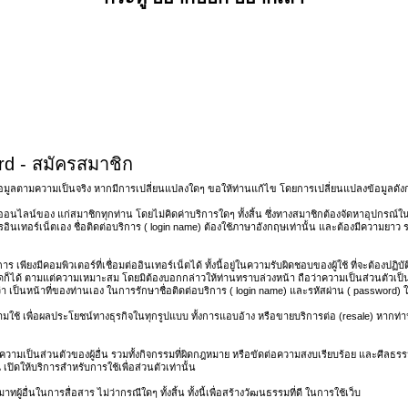
d - สมัครสมาชิก
อมูลตามความเป็นจริง หากมีการเปลี่ยนแปลงใดๆ ขอให้ท่านแก้ไข โดยการเปลี่ยนแปลงข้อมูลดังกล
อนไลน์ของ แก่สมาชิกทุกท่าน โดยไม่คิดค่าบริการใดๆ ทั้งสิ้น ซึ่งทางสมาชิกต้องจัดหาอุปกรณ์ในกา
ินเทอร์เน็ตเอง ชื่อติดต่อบริการ ( login name) ต้องใช้ภาษาอังกฤษเท่านั้น และต้องมีความยาว ร
 เพียงมีคอมพิวเตอร์ที่เชื่อมต่ออินเทอร์เน็ตได้ ทั้งนี้อยู่ในความรับผิดชอบของผู้ใช้ ที่จะต้องปฏ
ดก็ได้ ตามแต่ความเหมาะสม โดยมิต้องบอกกล่าวให้ท่านทราบล่วงหน้า ถือว่าความเป็นส่วนตัวเป็นเรื
เป็นหน้าที่ของท่านเอง ในการรักษาชื่อติดต่อบริการ ( login name) และรหัสผ่าน ( password) ให
 ห้ามใช้ เพื่อผลประโยชน์ทางธุรกิจในทุกรูปแบบ ทั้งการแอบอ้าง หรือขายบริการต่อ (resale) หากท่า
วามเป็นส่วนตัวของผู้อื่น รวมทั้งกิจกรรมที่ผิดกฎหมาย หรือขัดต่อความสงบเรียบร้อย และศีลธรรมอ
เปิดให้บริการสำหรับการใช้เพื่อส่วนตัวเท่านั้น
ผู้อื่นในการสื่อสาร ไม่ว่ากรณีใดๆ ทั้งสิ้น ทั้งนี้เพื่อสร้างวัฒนธรรมที่ดี ในการใช้เว็บ