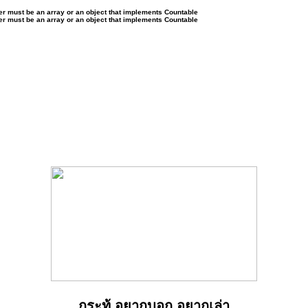
ter must be an array or an object that implements Countable
ter must be an array or an object that implements Countable
กระทู้ อยากบอก อยากเล่า