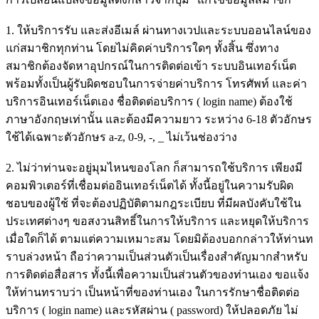
1. ให้บริการรับ และส่งอีเมล์ ผ่านทางเวปและระบบออนไลน์ของ
แก่สมาชิกทุกท่าน โดยไม่คิดค่าบริการใดๆ ทั้งสิ้น ซึ่งทาง
สมาชิกต้องจัดหาอุปกรณ์ในการติดต่อเข้า ระบบอินเทอร์เน็ต
พร้อมทั้งเป็นผู้รับผิดชอบในการจ่ายค่าบริการ โทรศัพท์ และค่า
บริการอินเทอร์เน็ตเอง ชื่อติดต่อบริการ ( login name) ต้องใช้
ภาษาอังกฤษเท่านั้น และต้องมีความยาว ระหว่าง 6-18 ตัวอักษร
ใช้ได้เฉพาะตัวอักษร a-z, 0-9, -, _ ไม่เว้นช่องว่าง
2. ไม่ว่าท่านจะอยู่มุมไหนของโลก ก็สามารถใช้บริการ เพียงมี
คอมพิวเตอร์ที่เชื่อมต่ออินเทอร์เน็ตได้ ทั้งนี้อยู่ในความรับผิด
ชอบของผู้ใช้ ที่จะต้องปฏิบัติตามกฎระเบียบ ที่มีผลบังคับใช้ใน
ประเทศต่างๆ ขอสงวนสิทธิ์ในการให้บริการ และหยุดให้บริการ
เมื่อใดก็ได้ ตามแต่ความเหมาะสม โดยมิต้องบอกกล่าวให้ท่านท
ราบล่วงหน้า ถือว่าความเป็นส่วนตัวเป็นเรื่องสำคัญมากสำหรับ
การติดต่อสื่อสาร ทั้งนี้เพื่อความเป็นส่วนตัวของท่านเอง ขอแจ้ง
ให้ท่านทราบว่า เป็นหน้าที่ของท่านเอง ในการรักษาชื่อติดต่อ
บริการ ( login name) และรหัสผ่าน ( password) ให้ปลอดภัย ไม่