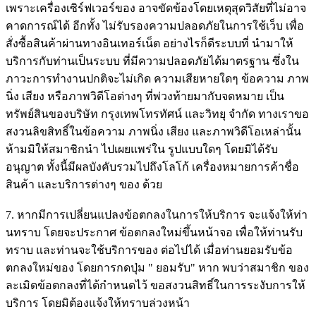
เพราะเครื่องเซิร์ฟเวอร์ของ อาจขัดข้องโดยเหตุสุดวิสัยที่ไม่อาจ
คาดการณ์ได้ อีกทั้ง ไม่รับรองความปลอดภัยในการใช้เว็บ เพื่อ
สั่งซื้อสินค้าผ่านทางอินเทอร์เน็ต อย่างไรก็ดีระบบที่ นำมาให้
บริการกับท่านเป็นระบบ ที่มีความปลอดภัยได้มาตรฐาน ซึ่งใน
ภาวะการทำงานปกติจะไม่เกิด ความเสียหายใดๆ ข้อความ ภาพ
นิ่ง เสียง หรือภาพวิดีโอต่างๆ ที่พ่วงท้ายมากับจดหมาย เป็น
ทรัพย์สินของบริษัท กรุงเทพโทรทัศน์ และวิทยุ จำกัด ทางเราขอ
สงวนลิขสิทธิ์ในข้อความ ภาพนิ่ง เสียง และภาพวิดีโอเหล่านั้น
ห้ามมิให้สมาชิกนำ ไปเผยแพร่ใน รูปแบบใดๆ โดยมิได้รับ
อนุญาต ทั้งนี้มีผลบังคับรวมไปถึงโลโก้ เครื่องหมายการค้าชื่อ
สินค้า และบริการต่างๆ ของ ด้วย
7. หากมีการเปลี่ยนแปลงข้อตกลงในการให้บริการ จะแจ้งให้ท่า
นทราบ โดยจะประกาศ ข้อตกลงใหม่ขึ้นหน้าจอ เพื่อให้ท่านรับ
ทราบ และท่านจะใช้บริการของ ต่อไปได้ เมื่อท่านยอมรับข้อ
ตกลงใหม่ของ โดยการกดปุ่ม " ยอมรับ" หาก พบว่าสมาชิก ของ
ละเมิดข้อตกลงที่ได้กำหนดไว้ ขอสงวนสิทธิ์ในการระงับการให้
บริการ โดยมิต้องแจ้งให้ทราบล่วงหน้า