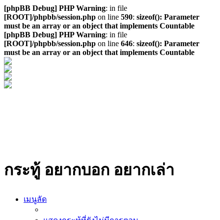
[phpBB Debug] PHP Warning
: in file
[ROOT]/phpbb/session.php
on line
590
:
sizeof(): Parameter
must be an array or an object that implements Countable
[phpBB Debug] PHP Warning
: in file
[ROOT]/phpbb/session.php
on line
646
:
sizeof(): Parameter
must be an array or an object that implements Countable
กระทู้ อยากบอก อยากเล่า
เมนูลัด