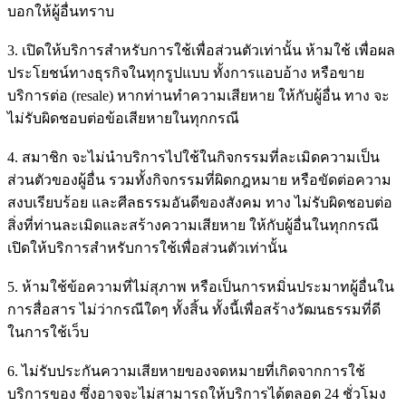
บอกให้ผู้อื่นทราบ
3. เปิดให้บริการสำหรับการใช้เพื่อส่วนตัวเท่านั้น ห้ามใช้ เพื่อผล
ประโยชน์ทางธุรกิจในทุกรูปแบบ ทั้งการแอบอ้าง หรือขาย
บริการต่อ (resale) หากท่านทำความเสียหาย ให้กับผู้อื่น ทาง จะ
ไม่รับผิดชอบต่อข้อเสียหายในทุกกรณี
4. สมาชิก จะไม่นำบริการไปใช้ในกิจกรรมที่ละเมิดความเป็น
ส่วนตัวของผู้อื่น รวมทั้งกิจกรรมที่ผิดกฎหมาย หรือขัดต่อความ
สงบเรียบร้อย และศีลธรรมอันดีของสังคม ทาง ไม่รับผิดชอบต่อ
สิ่งที่ท่านละเมิดและสร้างความเสียหาย ให้กับผู้อื่นในทุกกรณี
เปิดให้บริการสำหรับการใช้เพื่อส่วนตัวเท่านั้น
5. ห้ามใช้ข้อความที่ไม่สุภาพ หรือเป็นการหมิ่นประมาทผู้อื่นใน
การสื่อสาร ไม่ว่ากรณีใดๆ ทั้งสิ้น ทั้งนี้เพื่อสร้างวัฒนธรรมที่ดี
ในการใช้เว็บ
6. ไม่รับประกันความเสียหายของจดหมายที่เกิดจากการใช้
บริการของ ซึ่งอาจจะไม่สามารถให้บริการได้ตลอด 24 ชั่วโมง