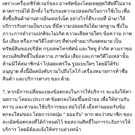
เพราะเครื่องเซิร์ฟเวอร์ของ อาจขัดข้องโดยเหตุสุดวิสัยที่ไม่อาจ
คาดการณ์ได้ อีกทั้ง ไม่รับรองความปลอดภัยในการใช้เว็บ เพื่อ
สั่งซื้อสินค้าผ่านทางอินเทอร์เน็ต อย่างไรก็ดีระบบที่ นำมาให้
บริการกับท่านเป็นระบบ ที่มีความปลอดภัยได้มาตรฐาน ซึ่งใน
ภาวะการทำงานปกติจะไม่เกิด ความเสียหายใดๆ ข้อความ ภาพ
นิ่ง เสียง หรือภาพวิดีโอต่างๆ ที่พ่วงท้ายมากับจดหมาย เป็น
ทรัพย์สินของบริษัท กรุงเทพโทรทัศน์ และวิทยุ จำกัด ทางเราขอ
สงวนลิขสิทธิ์ในข้อความ ภาพนิ่ง เสียง และภาพวิดีโอเหล่านั้น
ห้ามมิให้สมาชิกนำ ไปเผยแพร่ใน รูปแบบใดๆ โดยมิได้รับ
อนุญาต ทั้งนี้มีผลบังคับรวมไปถึงโลโก้ เครื่องหมายการค้าชื่อ
สินค้า และบริการต่างๆ ของ ด้วย
7. หากมีการเปลี่ยนแปลงข้อตกลงในการให้บริการ จะแจ้งให้ท่า
นทราบ โดยจะประกาศ ข้อตกลงใหม่ขึ้นหน้าจอ เพื่อให้ท่านรับ
ทราบ และท่านจะใช้บริการของ ต่อไปได้ เมื่อท่านยอมรับข้อ
ตกลงใหม่ของ โดยการกดปุ่ม " ยอมรับ" หาก พบว่าสมาชิก ของ
ละเมิดข้อตกลงที่ได้กำหนดไว้ ขอสงวนสิทธิ์ในการระงับการให้
บริการ โดยมิต้องแจ้งให้ทราบล่วงหน้า