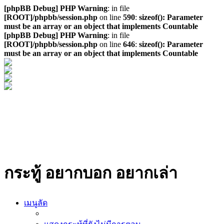
[phpBB Debug] PHP Warning
: in file
[ROOT]/phpbb/session.php
on line
590
:
sizeof(): Parameter
must be an array or an object that implements Countable
[phpBB Debug] PHP Warning
: in file
[ROOT]/phpbb/session.php
on line
646
:
sizeof(): Parameter
must be an array or an object that implements Countable
กระทู้ อยากบอก อยากเล่า
เมนูลัด