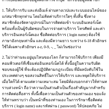
1. ให้บริการรับ และส่งอีเมล์ ผ่านทางเวปและระบบออนไลน์ของ
แก่สมาชิกทุกท่าน โดยไม่คิดค่าบริการใดๆ ทั้งสิ้น ซึ่งทาง
สมาชิกต้องจัดหาอุปกรณ์ในการติดต่อเข้า ระบบอินเทอร์เน็ต
พร้อมทั้งเป็นผู้รับผิดชอบในการจ่ายค่าบริการ โทรศัพท์ และค่า
บริการอินเทอร์เน็ตเอง ชื่อติดต่อบริการ ( login name) ต้องใช้
ภาษาอังกฤษเท่านั้น และต้องมีความยาว ระหว่าง 6-18 ตัวอักษร
ใช้ได้เฉพาะตัวอักษร a-z, 0-9, -, _ ไม่เว้นช่องว่าง
2. ไม่ว่าท่านจะอยู่มุมไหนของโลก ก็สามารถใช้บริการ เพียงมี
คอมพิวเตอร์ที่เชื่อมต่ออินเทอร์เน็ตได้ ทั้งนี้อยู่ในความรับผิด
ชอบของผู้ใช้ ที่จะต้องปฏิบัติตามกฎระเบียบ ที่มีผลบังคับใช้ใน
ประเทศต่างๆ ขอสงวนสิทธิ์ในการให้บริการ และหยุดให้บริการ
เมื่อใดก็ได้ ตามแต่ความเหมาะสม โดยมิต้องบอกกล่าวให้ท่านท
ราบล่วงหน้า ถือว่าความเป็นส่วนตัวเป็นเรื่องสำคัญมากสำหรับ
การติดต่อสื่อสาร ทั้งนี้เพื่อความเป็นส่วนตัวของท่านเอง ขอแจ้ง
ให้ท่านทราบว่า เป็นหน้าที่ของท่านเอง ในการรักษาชื่อติดต่อ
บริการ ( login name) และรหัสผ่าน ( password) ให้ปลอดภัย ไม่