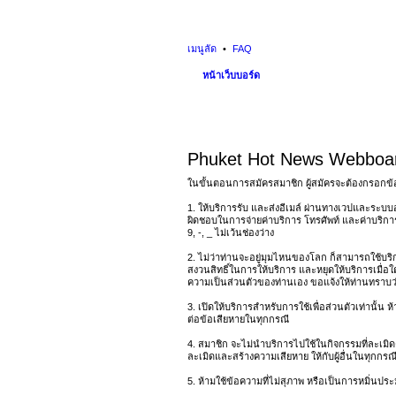
เมนูลัด
FAQ
หน้าเว็บบอร์ด
Phuket Hot News Webboar
ในขั้นตอนการสมัครสมาชิก ผู้สมัครจะต้องกรอกข้
1. ให้บริการรับ และส่งอีเมล์ ผ่านทางเวปและระบบอ
ผิดชอบในการจ่ายค่าบริการ โทรศัพท์ และค่าบริการอ
9, -, _ ไม่เว้นช่องว่าง
2. ไม่ว่าท่านจะอยู่มุมไหนของโลก ก็สามารถใช้บริการ
สงวนสิทธิ์ในการให้บริการ และหยุดให้บริการเมื่อใ
ความเป็นส่วนตัวของท่านเอง ขอแจ้งให้ท่านทราบว่า 
3. เปิดให้บริการสำหรับการใช้เพื่อส่วนตัวเท่านั้น
ต่อข้อเสียหายในทุกกรณี
4. สมาชิก จะไม่นำบริการไปใช้ในกิจกรรมที่ละเมิดค
ละเมิดและสร้างความเสียหาย ให้กับผู้อื่นในทุกกรณี 
5. ห้ามใช้ข้อความที่ไม่สุภาพ หรือเป็นการหมิ่นประมาท