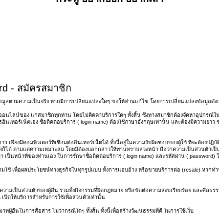
d - สมัครสมาชิก
อมูลตามความเป็นจริง หากมีการเปลี่ยนแปลงใดๆ ขอให้ท่านแก้ไข โดยการเปลี่ยนแปลงข้อมูลดังกล
อนไลน์ของ แก่สมาชิกทุกท่าน โดยไม่คิดค่าบริการใดๆ ทั้งสิ้น ซึ่งทางสมาชิกต้องจัดหาอุปกรณ์ในกา
ินเทอร์เน็ตเอง ชื่อติดต่อบริการ ( login name) ต้องใช้ภาษาอังกฤษเท่านั้น และต้องมีความยาว ร
 เพียงมีคอมพิวเตอร์ที่เชื่อมต่ออินเทอร์เน็ตได้ ทั้งนี้อยู่ในความรับผิดชอบของผู้ใช้ ที่จะต้องปฏ
ดก็ได้ ตามแต่ความเหมาะสม โดยมิต้องบอกกล่าวให้ท่านทราบล่วงหน้า ถือว่าความเป็นส่วนตัวเป็นเรื
เป็นหน้าที่ของท่านเอง ในการรักษาชื่อติดต่อบริการ ( login name) และรหัสผ่าน ( password) ให
 ห้ามใช้ เพื่อผลประโยชน์ทางธุรกิจในทุกรูปแบบ ทั้งการแอบอ้าง หรือขายบริการต่อ (resale) หากท่า
วามเป็นส่วนตัวของผู้อื่น รวมทั้งกิจกรรมที่ผิดกฎหมาย หรือขัดต่อความสงบเรียบร้อย และศีลธรรมอ
เปิดให้บริการสำหรับการใช้เพื่อส่วนตัวเท่านั้น
ผู้อื่นในการสื่อสาร ไม่ว่ากรณีใดๆ ทั้งสิ้น ทั้งนี้เพื่อสร้างวัฒนธรรมที่ดี ในการใช้เว็บ