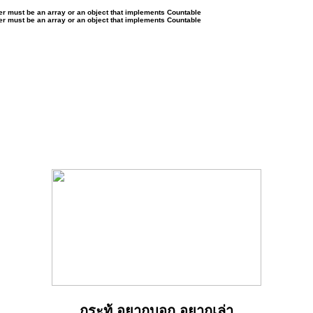
ter must be an array or an object that implements Countable
ter must be an array or an object that implements Countable
กระทู้ อยากบอก อยากเล่า