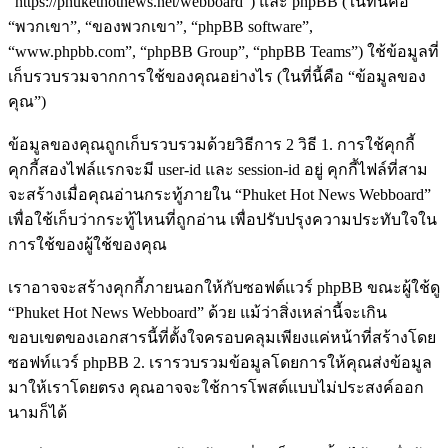
“https://phukethotnews.net/webboard”) และ phpBB (ในที่นี้คือ
“พวกเขา”, “ของพวกเขา”, “phpBB software”,
“www.phpbb.com”, “phpBB Group”, “phpBB Teams”) ใช้ข้อมูลที่
เก็บรวบรวมจากการใช้ของคุณอย่างไร (ในที่นี้คือ “ข้อมูลของ
คุณ”)
ข้อมูลของคุณถูกเก็บรวบรวมด้วยวิธีการ 2 วิธี 1. การใช้คุกกี้
คุกกี้สองไฟล์แรกจะมี user-id และ session-id อยู่ คุกกี้ไฟล์ที่สาม
จะสร้างเมื่อคุณอ่านกระทู้ภายใน “Phuket Hot News Webboard”
เพื่อใช้เก็บว่ากระทู้ไหนที่ถูกอ่าน เพื่อปรับปรุงความประทับใจใน
การใช้ของผู้ใช้ของคุณ
เราอาจจะสร้างคุกกี้ภายนอกให้กับซอฟต์แวร์ phpBB ขณะผู้ใช้ดู
“Phuket Hot News Webboard” ด้วย แม้ว่าสิ่งเหล่านี้จะเกิน
ขอบเขตของเอกสารนี้ที่ตั้งใจครอบคลุมเพียงแค่หน้าที่สร้างโดย
ซอฟท์แวร์ phpBB 2. เรารวบรวมข้อมูลโดยการให้คุณส่งข้อมูล
มาให้เราโดยตรง คุณอาจจะใช้การโพสต์แบบไม่ประสงค์ออก
นามก็ได้