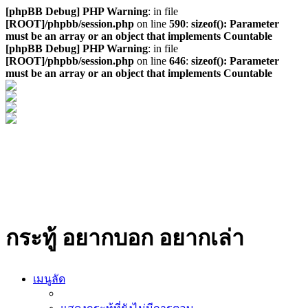
[phpBB Debug] PHP Warning
: in file
[ROOT]/phpbb/session.php
on line
590
:
sizeof(): Parameter
must be an array or an object that implements Countable
[phpBB Debug] PHP Warning
: in file
[ROOT]/phpbb/session.php
on line
646
:
sizeof(): Parameter
must be an array or an object that implements Countable
กระทู้ อยากบอก อยากเล่า
เมนูลัด