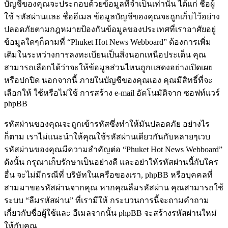
บัญชีของคุณจะประกอบด้วยข้อมูลที่จำเป็นเท่านั้น ได้แก่ ชื่อผู้
ใช้ รหัสผ่านและ ชื่ออีเมล ข้อมูลบัญชีของคุณจะถูกเก็บไว้อย่าง
ปลอดภัยตามกฎหมายป้องกันข้อมูลของประเทศที่เราอาศัยอยู่
ข้อมูลใดๆก็ตามที่ “Phuket Hot News Webboard” ต้องการเพิ่ม
เติมในระหว่างการลงทะเบียนเป็นสิ่งนอกเหนือประเด็น คุณ
สามารถเลือกได้ว่าจะให้ข้อมูลส่วนไหนถูกแสดงอย่างเปิดเผย
หรือปกปิด นอกจากนี้ ภายในบัญชีของคุณเอง คุณมีสิทธิ์ที่จะ
เลือกให้ ใช้หรือไม่ใช้ การสร้าง e-mail อัตโนมัติจาก ซอฟท์แวร์
phpBB
รหัสผ่านของคุณจะถูกเข้ารหัสซึ่งทำให้มันปลอดภัย อย่างไร
ก็ตาม เราไม่แนะนำให้คุณใช้รหัสผ่านเดียวกันกับหลายๆเวบ
รหัสผ่านของคุณมีความสำคัญต่อ “Phuket Hot News Webboard”
ดังนั้น กรุณาเก็บรักษาเป็นอย่างดี และอย่าให้รหัสผ่านนี้กับใคร
อื่น จะไม่มีกรณีที่ บริษัทในเครือของเรา, phpBB หรือบุคคลที่
สามมาขอรหัสผ่านจากคุณ หากคุณลืมรหัสผ่าน คุณสามารถใช้
ระบบ “ลืมรหัสผ่าน” ที่เรามีให้ กระบวนการนี้จะถามคำถาม
เกี่ยวกับชื่อผู้ใช้และ อีเมลจากนั้น phpBB จะสร้างรหัสผ่านใหม่
ให้กับคุณ