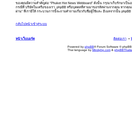
ของคุณมีความสำคัญต่อ “Phuket Hot News Webboard” ดังนั้น กรุณาเก็บรักษาเป็นอย่าง
กรณีที่ บริษัทในเครือของเรา, phpBB หรือบุคคลที่สามมาขอรหัสผ่านจากคุณ หากคุณ
ผ่าน” ที่เรามีให้ กระบวนการนี้จะถามคำถามเกี่ยวกับชื่อผู้ใช้และ อีเมลจากนั้น phpBB
กลับไปหน้าเข้าสู่ระบบ
หน้าเว็บบอร์ด
ติดต่อเรา
Powered by
phpBB
® Forum Software © phpBB 
Thai language by
Mindphp.com
&
phpBBThail