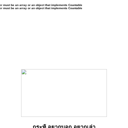
ter must be an array or an object that implements Countable
ter must be an array or an object that implements Countable
กระทู้ อยากบอก อยากเล่า