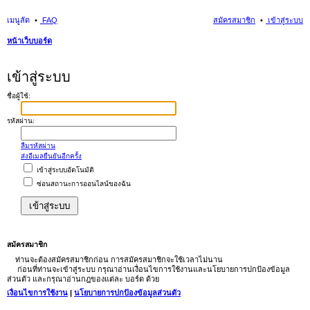
เมนูลัด
FAQ
สมัครสมาชิก
เข้าสู่ระบบ
หน้าเว็บบอร์ด
นห
เข้าสู่ระบบ
า
ชื่อผู้ใช้:
รหัสผ่าน:
ลืมรหัสผ่าน
ส่งอีเมลยืนยันอีกครั้ง
เข้าสู่ระบบอัตโนมัติ
ซ่อนสถานะการออนไลน์ของฉัน
สมัครสมาชิก
ท่านจะต้องสมัครสมาชิกก่อน การสมัครสมาชิกจะใช้เวลาไม่นาน
ก่อนที่ท่านจะเข้าสู่ระบบ กรุณาอ่านเงื่อนไขการใช้งานและนโยบายการปกป้องข้อมูล
ส่วนตัว และกรุณาอ่านกฎของแต่ละ บอร์ด ด้วย
เงื่อนไขการใช้งาน
|
นโยบายการปกป้องข้อมูลส่วนตัว