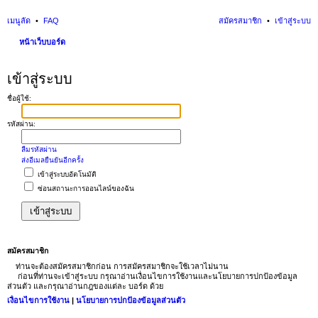
เมนูลัด
FAQ
สมัครสมาชิก
เข้าสู่ระบบ
หน้าเว็บบอร์ด
นห
เข้าสู่ระบบ
า
ชื่อผู้ใช้:
รหัสผ่าน:
ลืมรหัสผ่าน
ส่งอีเมลยืนยันอีกครั้ง
เข้าสู่ระบบอัตโนมัติ
ซ่อนสถานะการออนไลน์ของฉัน
สมัครสมาชิก
ท่านจะต้องสมัครสมาชิกก่อน การสมัครสมาชิกจะใช้เวลาไม่นาน
ก่อนที่ท่านจะเข้าสู่ระบบ กรุณาอ่านเงื่อนไขการใช้งานและนโยบายการปกป้องข้อมูล
ส่วนตัว และกรุณาอ่านกฎของแต่ละ บอร์ด ด้วย
เงื่อนไขการใช้งาน
|
นโยบายการปกป้องข้อมูลส่วนตัว