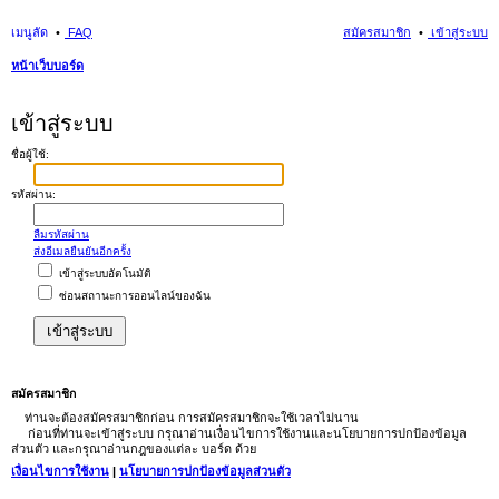
เมนูลัด
FAQ
สมัครสมาชิก
เข้าสู่ระบบ
หน้าเว็บบอร์ด
นห
เข้าสู่ระบบ
า
ชื่อผู้ใช้:
รหัสผ่าน:
ลืมรหัสผ่าน
ส่งอีเมลยืนยันอีกครั้ง
เข้าสู่ระบบอัตโนมัติ
ซ่อนสถานะการออนไลน์ของฉัน
สมัครสมาชิก
ท่านจะต้องสมัครสมาชิกก่อน การสมัครสมาชิกจะใช้เวลาไม่นาน
ก่อนที่ท่านจะเข้าสู่ระบบ กรุณาอ่านเงื่อนไขการใช้งานและนโยบายการปกป้องข้อมูล
ส่วนตัว และกรุณาอ่านกฎของแต่ละ บอร์ด ด้วย
เงื่อนไขการใช้งาน
|
นโยบายการปกป้องข้อมูลส่วนตัว