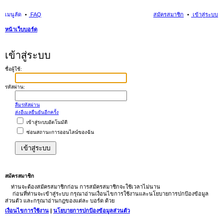
เมนูลัด
FAQ
สมัครสมาชิก
เข้าสู่ระบบ
หน้าเว็บบอร์ด
นห
เข้าสู่ระบบ
า
ชื่อผู้ใช้:
รหัสผ่าน:
ลืมรหัสผ่าน
ส่งอีเมลยืนยันอีกครั้ง
เข้าสู่ระบบอัตโนมัติ
ซ่อนสถานะการออนไลน์ของฉัน
สมัครสมาชิก
ท่านจะต้องสมัครสมาชิกก่อน การสมัครสมาชิกจะใช้เวลาไม่นาน
ก่อนที่ท่านจะเข้าสู่ระบบ กรุณาอ่านเงื่อนไขการใช้งานและนโยบายการปกป้องข้อมูล
ส่วนตัว และกรุณาอ่านกฎของแต่ละ บอร์ด ด้วย
เงื่อนไขการใช้งาน
|
นโยบายการปกป้องข้อมูลส่วนตัว