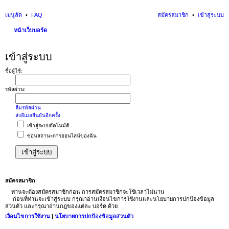
เมนูลัด
FAQ
สมัครสมาชิก
เข้าสู่ระบบ
หน้าเว็บบอร์ด
นห
เข้าสู่ระบบ
า
ชื่อผู้ใช้:
รหัสผ่าน:
ลืมรหัสผ่าน
ส่งอีเมลยืนยันอีกครั้ง
เข้าสู่ระบบอัตโนมัติ
ซ่อนสถานะการออนไลน์ของฉัน
สมัครสมาชิก
ท่านจะต้องสมัครสมาชิกก่อน การสมัครสมาชิกจะใช้เวลาไม่นาน
ก่อนที่ท่านจะเข้าสู่ระบบ กรุณาอ่านเงื่อนไขการใช้งานและนโยบายการปกป้องข้อมูล
ส่วนตัว และกรุณาอ่านกฎของแต่ละ บอร์ด ด้วย
เงื่อนไขการใช้งาน
|
นโยบายการปกป้องข้อมูลส่วนตัว