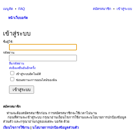
เมนูลัด
FAQ
สมัครสมาชิก
เข้าสู่ระบบ
หน้าเว็บบอร์ด
นห
เข้าสู่ระบบ
า
ชื่อผู้ใช้:
รหัสผ่าน:
ลืมรหัสผ่าน
ส่งอีเมลยืนยันอีกครั้ง
เข้าสู่ระบบอัตโนมัติ
ซ่อนสถานะการออนไลน์ของฉัน
สมัครสมาชิก
ท่านจะต้องสมัครสมาชิกก่อน การสมัครสมาชิกจะใช้เวลาไม่นาน
ก่อนที่ท่านจะเข้าสู่ระบบ กรุณาอ่านเงื่อนไขการใช้งานและนโยบายการปกป้องข้อมูล
ส่วนตัว และกรุณาอ่านกฎของแต่ละ บอร์ด ด้วย
เงื่อนไขการใช้งาน
|
นโยบายการปกป้องข้อมูลส่วนตัว