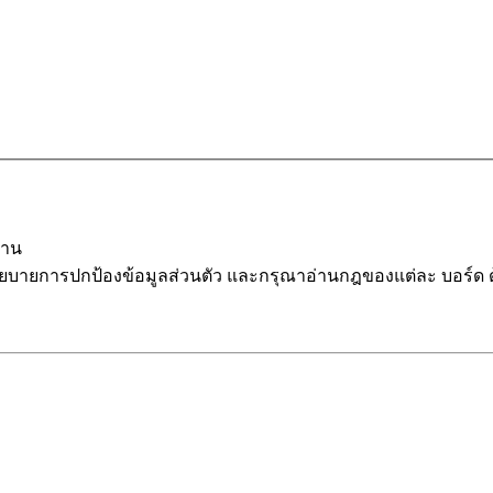
นาน
โยบายการปกป้องข้อมูลส่วนตัว และกรุณาอ่านกฎของแต่ละ บอร์ด 