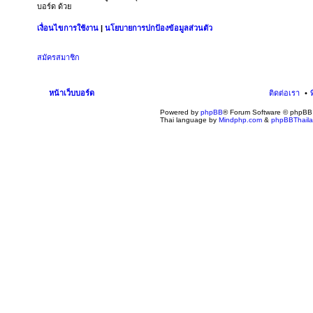
บอร์ด ด้วย
เงื่อนไขการใช้งาน
|
นโยบายการปกป้องข้อมูลส่วนตัว
สมัครสมาชิก
หน้าเว็บบอร์ด
ติดต่อเรา
Powered by
phpBB
® Forum Software © phpBB 
Thai language by
Mindphp.com
&
phpBBThail