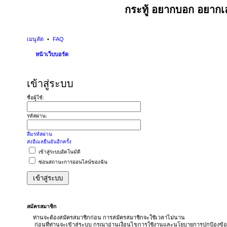
กระทู้ อยากบอก อยากเล
เมนูลัด
FAQ
หน้าเว็บบอร์ด
เข้าสู่ระบบ
ชื่อผู้ใช้:
รหัสผ่าน:
ลืมรหัสผ่าน
ส่งอีเมลยืนยันอีกครั้ง
เข้าสู่ระบบอัตโนมัติ
ซ่อนสถานะการออนไลน์ของฉัน
สมัครสมาชิก
ท่านจะต้องสมัครสมาชิกก่อน การสมัครสมาชิกจะใช้เวลาไม่นาน
ก่อนที่ท่านจะเข้าสู่ระบบ กรุณาอ่านเงื่อนไขการใช้งานและนโยบายการปกป้องข้