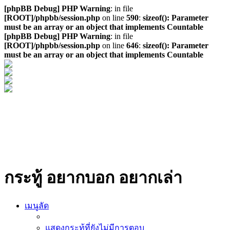
[phpBB Debug] PHP Warning
: in file
[ROOT]/phpbb/session.php
on line
590
:
sizeof(): Parameter
must be an array or an object that implements Countable
[phpBB Debug] PHP Warning
: in file
[ROOT]/phpbb/session.php
on line
646
:
sizeof(): Parameter
must be an array or an object that implements Countable
กระทู้ อยากบอก อยากเล่า
เมนูลัด
แสดงกระทู้ที่ยังไม่มีการตอบ