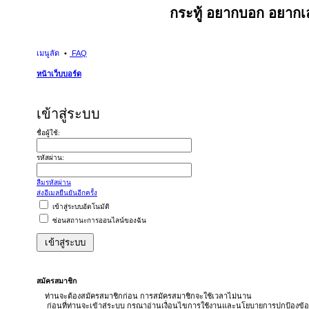
กระทู้ อยากบอก อยากเล
เมนูลัด
FAQ
หน้าเว็บบอร์ด
เข้าสู่ระบบ
ชื่อผู้ใช้:
รหัสผ่าน:
ลืมรหัสผ่าน
ส่งอีเมลยืนยันอีกครั้ง
เข้าสู่ระบบอัตโนมัติ
ซ่อนสถานะการออนไลน์ของฉัน
สมัครสมาชิก
ท่านจะต้องสมัครสมาชิกก่อน การสมัครสมาชิกจะใช้เวลาไม่นาน
ก่อนที่ท่านจะเข้าสู่ระบบ กรุณาอ่านเงื่อนไขการใช้งานและนโยบายการปกป้องข้