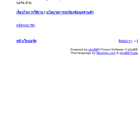
บอร์ด ด้วย
เงื่อนไขการใช้งาน
|
นโยบายการปกป้องข้อมูลส่วนตัว
สมัครสมาชิก
หน้าเว็บบอร์ด
ติดต่อเรา
Powered by
phpBB
® Forum Software © phpBB 
Thai language by
Mindphp.com
&
phpBBThail