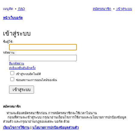
เมนูลัด
FAQ
สมัครสมาชิก
เข้าสู่ระบบ
หน้าเว็บบอร์ด
นห
เข้าสู่ระบบ
า
ชื่อผู้ใช้:
รหัสผ่าน:
ลืมรหัสผ่าน
ส่งอีเมลยืนยันอีกครั้ง
เข้าสู่ระบบอัตโนมัติ
ซ่อนสถานะการออนไลน์ของฉัน
สมัครสมาชิก
ท่านจะต้องสมัครสมาชิกก่อน การสมัครสมาชิกจะใช้เวลาไม่นาน
ก่อนที่ท่านจะเข้าสู่ระบบ กรุณาอ่านเงื่อนไขการใช้งานและนโยบายการปกป้องข้อมูล
ส่วนตัว และกรุณาอ่านกฎของแต่ละ บอร์ด ด้วย
เงื่อนไขการใช้งาน
|
นโยบายการปกป้องข้อมูลส่วนตัว