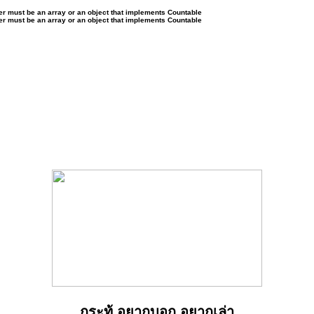
ter must be an array or an object that implements Countable
ter must be an array or an object that implements Countable
กระทู้ อยากบอก อยากเล่า