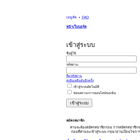
เมนูลัด
FAQ
หน้าเว็บบอร์ด
เข้าสู่ระบบ
ชื่อผู้ใช้:
รหัสผ่าน:
ลืมรหัสผ่าน
ส่งอีเมลยืนยันอีกครั้ง
เข้าสู่ระบบอัตโนมัติ
ซ่อนสถานะการออนไลน์ของฉัน
สมัครสมาชิก
ท่านจะต้องสมัครสมาชิกก่อน การสมัครสมาชิกจ
ก่อนที่ท่านจะเข้าสู่ระบบ กรุณาอ่านเงื่อนไขก