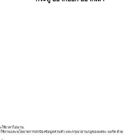
ะใช้เวลาไม่นาน
ารใช้งานและนโยบายการปกป้องข้อมูลส่วนตัว และกรุณาอ่านกฎของแต่ละ บอร์ด ด้วย