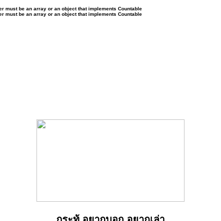
ter must be an array or an object that implements Countable
ter must be an array or an object that implements Countable
กระทู้ อยากบอก อยากเล่า