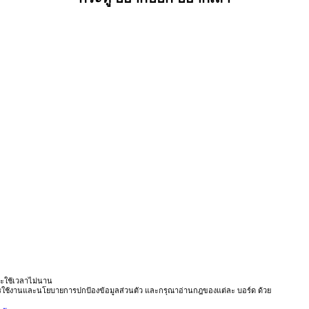
ะใช้เวลาไม่นาน
ารใช้งานและนโยบายการปกป้องข้อมูลส่วนตัว และกรุณาอ่านกฎของแต่ละ บอร์ด ด้วย