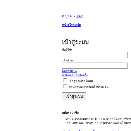
เมนูลัด
FAQ
หน้าเว็บบอร์ด
เข้าสู่ระบบ
ชื่อผู้ใช้:
รหัสผ่าน:
ลืมรหัสผ่าน
ส่งอีเมลยืนยันอีกครั้ง
เข้าสู่ระบบอัตโนมัติ
ซ่อนสถานะการออนไลน์ของฉัน
สมัครสมาชิก
ท่านจะต้องสมัครสมาชิกก่อน การสมัครสมาชิกจ
ก่อนที่ท่านจะเข้าสู่ระบบ กรุณาอ่านเงื่อนไขก