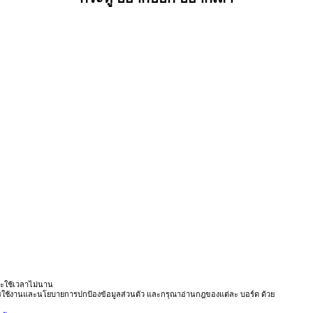
ะใช้เวลาไม่นาน
ารใช้งานและนโยบายการปกป้องข้อมูลส่วนตัว และกรุณาอ่านกฎของแต่ละ บอร์ด ด้วย