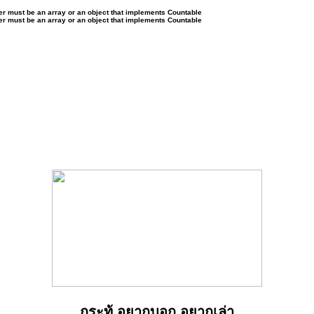
ter must be an array or an object that implements Countable
ter must be an array or an object that implements Countable
กระทู้ อยากบอก อยากเล่า