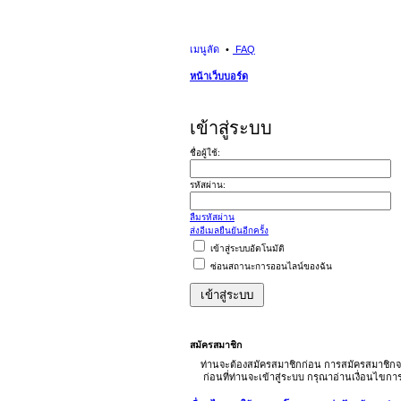
เมนูลัด
FAQ
หน้าเว็บบอร์ด
เข้าสู่ระบบ
ชื่อผู้ใช้:
รหัสผ่าน:
ลืมรหัสผ่าน
ส่งอีเมลยืนยันอีกครั้ง
เข้าสู่ระบบอัตโนมัติ
ซ่อนสถานะการออนไลน์ของฉัน
สมัครสมาชิก
ท่านจะต้องสมัครสมาชิกก่อน การสมัครสมาชิกจ
ก่อนที่ท่านจะเข้าสู่ระบบ กรุณาอ่านเงื่อนไขก