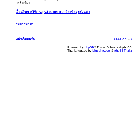
บอร์ด ด้วย
เงื่อนไขการใช้งาน
|
นโยบายการปกป้องข้อมูลส่วนตัว
สมัครสมาชิก
หน้าเว็บบอร์ด
ติดต่อเรา
Powered by
phpBB
® Forum Software © phpBB 
Thai language by
Mindphp.com
&
phpBBThail