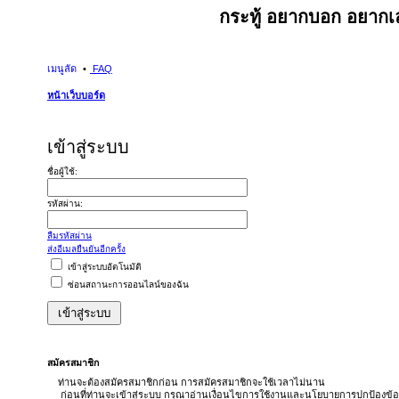
กระทู้ อยากบอก อยากเล
เมนูลัด
FAQ
หน้าเว็บบอร์ด
เข้าสู่ระบบ
ชื่อผู้ใช้:
รหัสผ่าน:
ลืมรหัสผ่าน
ส่งอีเมลยืนยันอีกครั้ง
เข้าสู่ระบบอัตโนมัติ
ซ่อนสถานะการออนไลน์ของฉัน
สมัครสมาชิก
ท่านจะต้องสมัครสมาชิกก่อน การสมัครสมาชิกจะใช้เวลาไม่นาน
ก่อนที่ท่านจะเข้าสู่ระบบ กรุณาอ่านเงื่อนไขการใช้งานและนโยบายการปกป้องข้