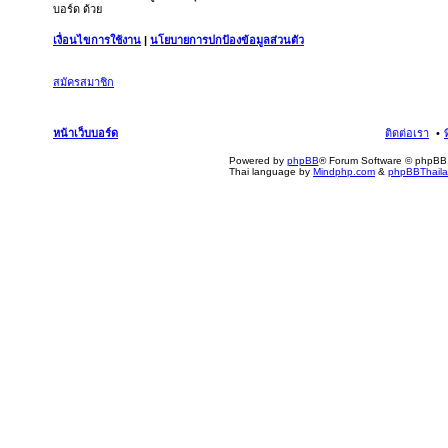
บอร์ด ด้วย
เงื่อนไขการใช้งาน
|
นโยบายการปกป้องข้อมูลส่วนตัว
สมัครสมาชิก
หน้าเว็บบอร์ด
ติดต่อเรา
Powered by
phpBB
® Forum Software © phpBB 
Thai language by
Mindphp.com
&
phpBBThail