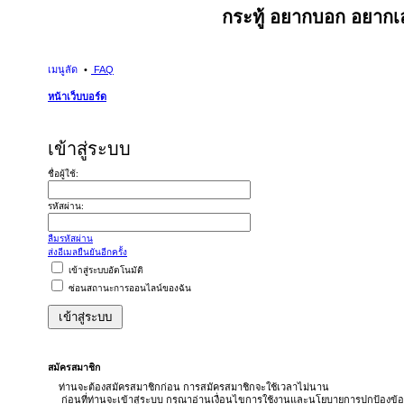
กระทู้ อยากบอก อยากเล
เมนูลัด
FAQ
หน้าเว็บบอร์ด
เข้าสู่ระบบ
ชื่อผู้ใช้:
รหัสผ่าน:
ลืมรหัสผ่าน
ส่งอีเมลยืนยันอีกครั้ง
เข้าสู่ระบบอัตโนมัติ
ซ่อนสถานะการออนไลน์ของฉัน
สมัครสมาชิก
ท่านจะต้องสมัครสมาชิกก่อน การสมัครสมาชิกจะใช้เวลาไม่นาน
ก่อนที่ท่านจะเข้าสู่ระบบ กรุณาอ่านเงื่อนไขการใช้งานและนโยบายการปกป้องข้