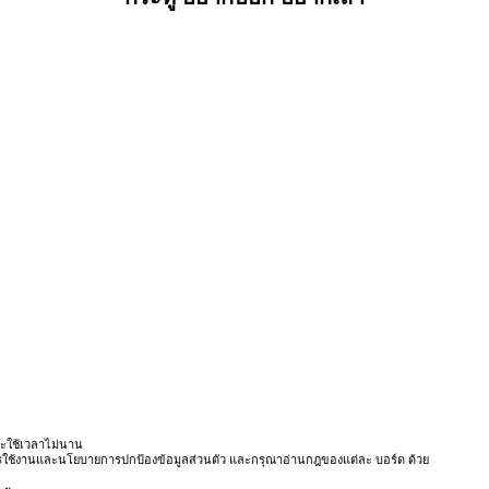
ะใช้เวลาไม่นาน
ารใช้งานและนโยบายการปกป้องข้อมูลส่วนตัว และกรุณาอ่านกฎของแต่ละ บอร์ด ด้วย