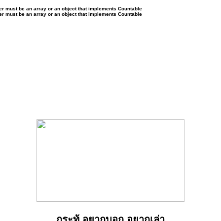
ter must be an array or an object that implements Countable
ter must be an array or an object that implements Countable
กระทู้ อยากบอก อยากเล่า