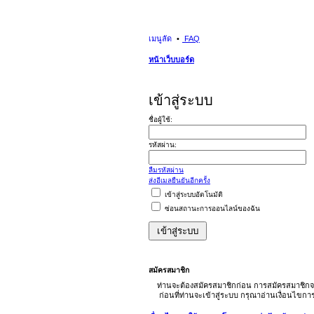
เมนูลัด
FAQ
หน้าเว็บบอร์ด
เข้าสู่ระบบ
ชื่อผู้ใช้:
รหัสผ่าน:
ลืมรหัสผ่าน
ส่งอีเมลยืนยันอีกครั้ง
เข้าสู่ระบบอัตโนมัติ
ซ่อนสถานะการออนไลน์ของฉัน
สมัครสมาชิก
ท่านจะต้องสมัครสมาชิกก่อน การสมัครสมาชิกจ
ก่อนที่ท่านจะเข้าสู่ระบบ กรุณาอ่านเงื่อนไขก