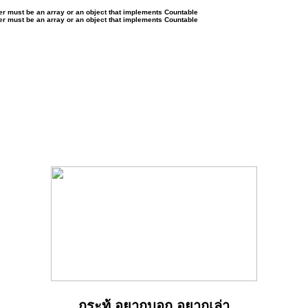
ter must be an array or an object that implements Countable
ter must be an array or an object that implements Countable
กระทู้ อยากบอก อยากเล่า