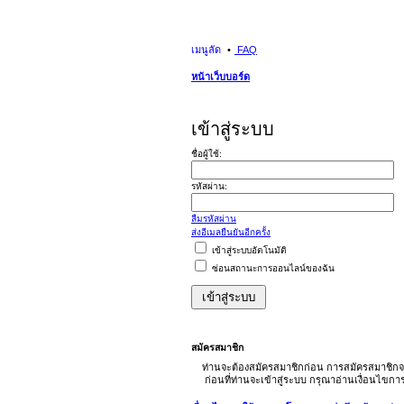
เมนูลัด
FAQ
หน้าเว็บบอร์ด
เข้าสู่ระบบ
ชื่อผู้ใช้:
รหัสผ่าน:
ลืมรหัสผ่าน
ส่งอีเมลยืนยันอีกครั้ง
เข้าสู่ระบบอัตโนมัติ
ซ่อนสถานะการออนไลน์ของฉัน
สมัครสมาชิก
ท่านจะต้องสมัครสมาชิกก่อน การสมัครสมาชิกจ
ก่อนที่ท่านจะเข้าสู่ระบบ กรุณาอ่านเงื่อนไขก