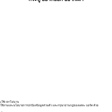
ะใช้เวลาไม่นาน
ารใช้งานและนโยบายการปกป้องข้อมูลส่วนตัว และกรุณาอ่านกฎของแต่ละ บอร์ด ด้วย