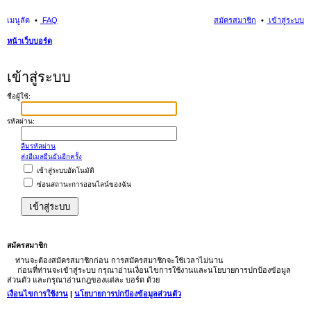
เมนูลัด
FAQ
สมัครสมาชิก
เข้าสู่ระบบ
หน้าเว็บบอร์ด
นห
เข้าสู่ระบบ
า
ชื่อผู้ใช้:
รหัสผ่าน:
ลืมรหัสผ่าน
ส่งอีเมลยืนยันอีกครั้ง
เข้าสู่ระบบอัตโนมัติ
ซ่อนสถานะการออนไลน์ของฉัน
สมัครสมาชิก
ท่านจะต้องสมัครสมาชิกก่อน การสมัครสมาชิกจะใช้เวลาไม่นาน
ก่อนที่ท่านจะเข้าสู่ระบบ กรุณาอ่านเงื่อนไขการใช้งานและนโยบายการปกป้องข้อมูล
ส่วนตัว และกรุณาอ่านกฎของแต่ละ บอร์ด ด้วย
เงื่อนไขการใช้งาน
|
นโยบายการปกป้องข้อมูลส่วนตัว