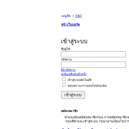
เมนูลัด
FAQ
หน้าเว็บบอร์ด
เข้าสู่ระบบ
ชื่อผู้ใช้:
รหัสผ่าน:
ลืมรหัสผ่าน
ส่งอีเมลยืนยันอีกครั้ง
เข้าสู่ระบบอัตโนมัติ
ซ่อนสถานะการออนไลน์ของฉัน
สมัครสมาชิก
ท่านจะต้องสมัครสมาชิกก่อน การสมัครสมาชิกจ
ก่อนที่ท่านจะเข้าสู่ระบบ กรุณาอ่านเงื่อนไขก