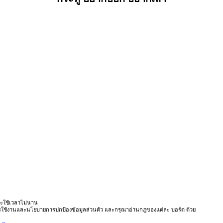
ะใช้เวลาไม่นาน
ารใช้งานและนโยบายการปกป้องข้อมูลส่วนตัว และกรุณาอ่านกฎของแต่ละ บอร์ด ด้วย