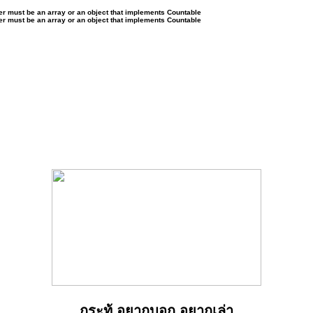
ter must be an array or an object that implements Countable
ter must be an array or an object that implements Countable
กระทู้ อยากบอก อยากเล่า