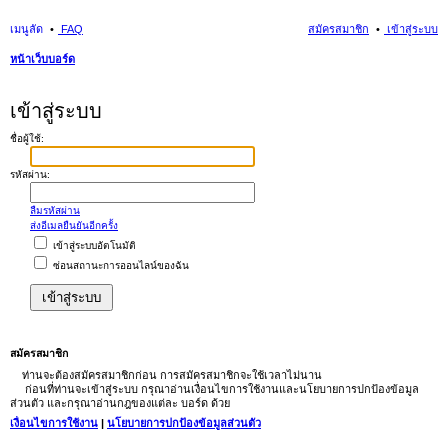
เมนูลัด
FAQ
สมัครสมาชิก
เข้าสู่ระบบ
หน้าเว็บบอร์ด
นห
เข้าสู่ระบบ
า
ชื่อผู้ใช้:
รหัสผ่าน:
ลืมรหัสผ่าน
ส่งอีเมลยืนยันอีกครั้ง
เข้าสู่ระบบอัตโนมัติ
ซ่อนสถานะการออนไลน์ของฉัน
สมัครสมาชิก
ท่านจะต้องสมัครสมาชิกก่อน การสมัครสมาชิกจะใช้เวลาไม่นาน
ก่อนที่ท่านจะเข้าสู่ระบบ กรุณาอ่านเงื่อนไขการใช้งานและนโยบายการปกป้องข้อมูล
ส่วนตัว และกรุณาอ่านกฎของแต่ละ บอร์ด ด้วย
เงื่อนไขการใช้งาน
|
นโยบายการปกป้องข้อมูลส่วนตัว