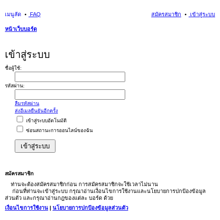
เมนูลัด
FAQ
สมัครสมาชิก
เข้าสู่ระบบ
หน้าเว็บบอร์ด
นห
เข้าสู่ระบบ
า
ชื่อผู้ใช้:
รหัสผ่าน:
ลืมรหัสผ่าน
ส่งอีเมลยืนยันอีกครั้ง
เข้าสู่ระบบอัตโนมัติ
ซ่อนสถานะการออนไลน์ของฉัน
สมัครสมาชิก
ท่านจะต้องสมัครสมาชิกก่อน การสมัครสมาชิกจะใช้เวลาไม่นาน
ก่อนที่ท่านจะเข้าสู่ระบบ กรุณาอ่านเงื่อนไขการใช้งานและนโยบายการปกป้องข้อมูล
ส่วนตัว และกรุณาอ่านกฎของแต่ละ บอร์ด ด้วย
เงื่อนไขการใช้งาน
|
นโยบายการปกป้องข้อมูลส่วนตัว