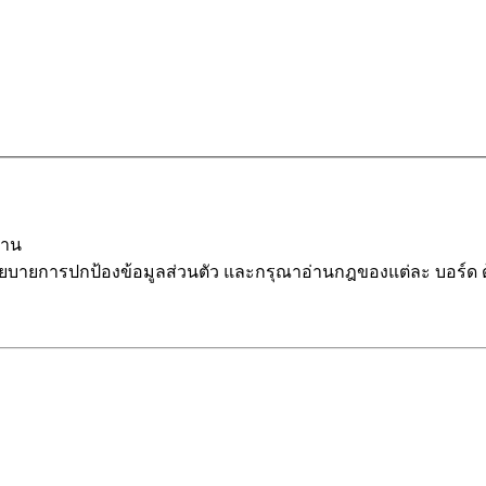
นาน
โยบายการปกป้องข้อมูลส่วนตัว และกรุณาอ่านกฎของแต่ละ บอร์ด 