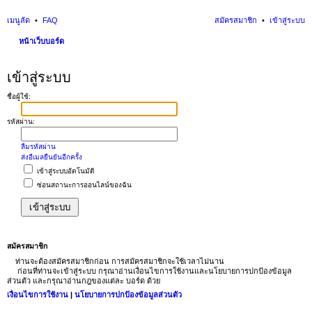
เมนูลัด
FAQ
สมัครสมาชิก
เข้าสู่ระบบ
หน้าเว็บบอร์ด
นห
เข้าสู่ระบบ
า
ชื่อผู้ใช้:
รหัสผ่าน:
ลืมรหัสผ่าน
ส่งอีเมลยืนยันอีกครั้ง
เข้าสู่ระบบอัตโนมัติ
ซ่อนสถานะการออนไลน์ของฉัน
สมัครสมาชิก
ท่านจะต้องสมัครสมาชิกก่อน การสมัครสมาชิกจะใช้เวลาไม่นาน
ก่อนที่ท่านจะเข้าสู่ระบบ กรุณาอ่านเงื่อนไขการใช้งานและนโยบายการปกป้องข้อมูล
ส่วนตัว และกรุณาอ่านกฎของแต่ละ บอร์ด ด้วย
เงื่อนไขการใช้งาน
|
นโยบายการปกป้องข้อมูลส่วนตัว