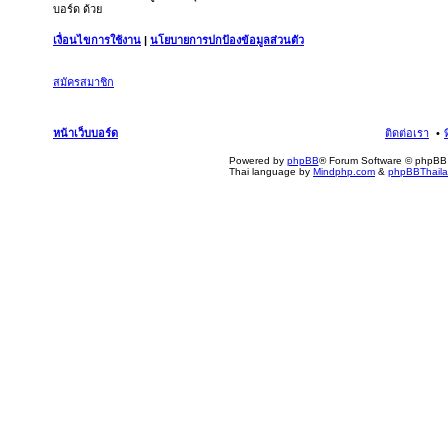
บอร์ด ด้วย
เงื่อนไขการใช้งาน
|
นโยบายการปกป้องข้อมูลส่วนตัว
สมัครสมาชิก
หน้าเว็บบอร์ด
ติดต่อเรา
Powered by
phpBB
® Forum Software © phpBB 
Thai language by
Mindphp.com
&
phpBBThail