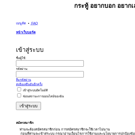
กระทู้ อยากบอก อยากเล
เมนูลัด
FAQ
หน้าเว็บบอร์ด
เข้าสู่ระบบ
ชื่อผู้ใช้:
รหัสผ่าน:
ลืมรหัสผ่าน
ส่งอีเมลยืนยันอีกครั้ง
เข้าสู่ระบบอัตโนมัติ
ซ่อนสถานะการออนไลน์ของฉัน
สมัครสมาชิก
ท่านจะต้องสมัครสมาชิกก่อน การสมัครสมาชิกจะใช้เวลาไม่นาน
ก่อนที่ท่านจะเข้าสู่ระบบ กรุณาอ่านเงื่อนไขการใช้งานและนโยบายการปกป้องข้