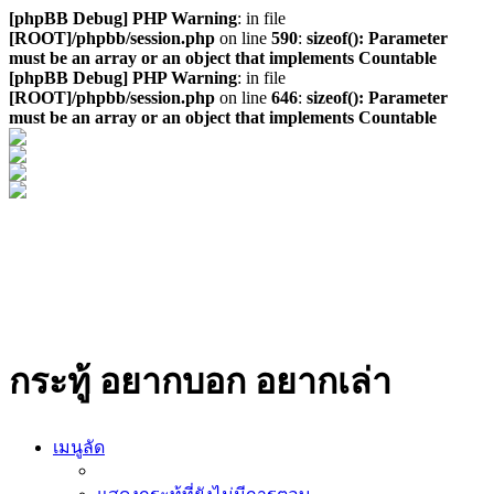
[phpBB Debug] PHP Warning
: in file
[ROOT]/phpbb/session.php
on line
590
:
sizeof(): Parameter
must be an array or an object that implements Countable
[phpBB Debug] PHP Warning
: in file
[ROOT]/phpbb/session.php
on line
646
:
sizeof(): Parameter
must be an array or an object that implements Countable
กระทู้ อยากบอก อยากเล่า
เมนูลัด