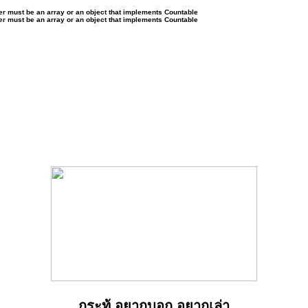
ter must be an array or an object that implements Countable
ter must be an array or an object that implements Countable
กระทู้ อยากบอก อยากเล่า