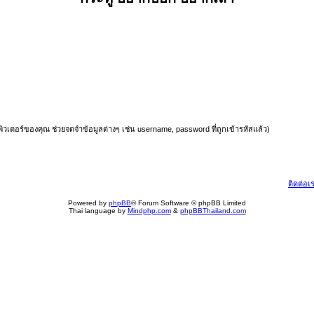
มพิวเตอร์ของคุณ ช่วยจดจำข้อมูลต่างๆ เช่น username, password ที่ถูกเข้ารหัสแล้ว)
ติดต่อเ
Powered by
phpBB
® Forum Software © phpBB Limited
Thai language by
Mindphp.com
&
phpBBThailand.com