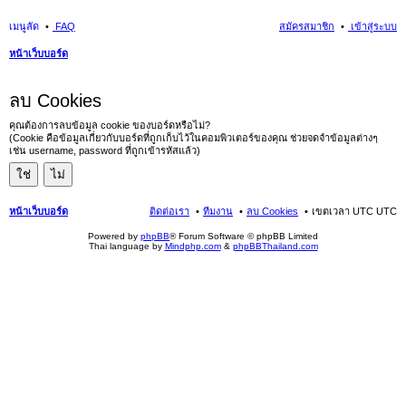
เมนูลัด
FAQ
สมัครสมาชิก
เข้าสู่ระบบ
หน้าเว็บบอร์ด
นห
ลบ Cookies
า
คุณต้องการลบข้อมูล cookie ของบอร์ดหรือไม่?
(Cookie คือข้อมูลเกี่ยวกับบอร์ดที่ถูกเก็บไว้ในคอมพิวเตอร์ของคุณ ช่วยจดจำข้อมูลต่างๆ
เช่น username, password ที่ถูกเข้ารหัสแล้ว)
หน้าเว็บบอร์ด
ติดต่อเรา
ทีมงาน
ลบ Cookies
เขตเวลา UTC UTC
Powered by
phpBB
® Forum Software © phpBB Limited
Thai language by
Mindphp.com
&
phpBBThailand.com