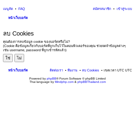
เมนูลัด
FAQ
สมัครสมาชิก
เข้าสู่ระบบ
หน้าเว็บบอร์ด
นห
ลบ Cookies
า
คุณต้องการลบข้อมูล cookie ของบอร์ดหรือไม่?
(Cookie คือข้อมูลเกี่ยวกับบอร์ดที่ถูกเก็บไว้ในคอมพิวเตอร์ของคุณ ช่วยจดจำข้อมูลต่างๆ
เช่น username, password ที่ถูกเข้ารหัสแล้ว)
หน้าเว็บบอร์ด
ติดต่อเรา
ทีมงาน
ลบ Cookies
เขตเวลา UTC UTC
Powered by
phpBB
® Forum Software © phpBB Limited
Thai language by
Mindphp.com
&
phpBBThailand.com