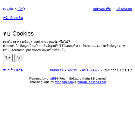
เมนูลัด
FAQ
สมัครสมาชิก
เข้าสู่ระบบ
หน้าเว็บบอร์ด
นห
ลบ Cookies
า
คุณต้องการลบข้อมูล cookie ของบอร์ดหรือไม่?
(Cookie คือข้อมูลเกี่ยวกับบอร์ดที่ถูกเก็บไว้ในคอมพิวเตอร์ของคุณ ช่วยจดจำข้อมูลต่างๆ
เช่น username, password ที่ถูกเข้ารหัสแล้ว)
หน้าเว็บบอร์ด
ติดต่อเรา
ทีมงาน
ลบ Cookies
เขตเวลา UTC UTC
Powered by
phpBB
® Forum Software © phpBB Limited
Thai language by
Mindphp.com
&
phpBBThailand.com