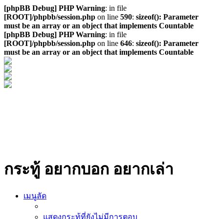
[phpBB Debug] PHP Warning
: in file
[ROOT]/phpbb/session.php
on line
590
:
sizeof(): Parameter
must be an array or an object that implements Countable
[phpBB Debug] PHP Warning
: in file
[ROOT]/phpbb/session.php
on line
646
:
sizeof(): Parameter
must be an array or an object that implements Countable
กระทู้ อยากบอก อยากเล่า
เมนูลัด
แสดงกระทู้ที่ยังไม่มีการตอบ