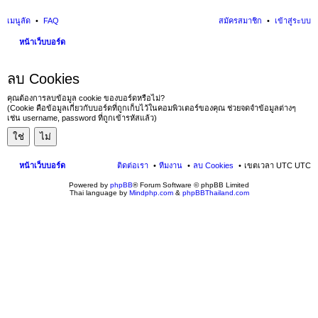
เมนูลัด
FAQ
สมัครสมาชิก
เข้าสู่ระบบ
หน้าเว็บบอร์ด
นห
ลบ Cookies
า
คุณต้องการลบข้อมูล cookie ของบอร์ดหรือไม่?
(Cookie คือข้อมูลเกี่ยวกับบอร์ดที่ถูกเก็บไว้ในคอมพิวเตอร์ของคุณ ช่วยจดจำข้อมูลต่างๆ
เช่น username, password ที่ถูกเข้ารหัสแล้ว)
หน้าเว็บบอร์ด
ติดต่อเรา
ทีมงาน
ลบ Cookies
เขตเวลา UTC UTC
Powered by
phpBB
® Forum Software © phpBB Limited
Thai language by
Mindphp.com
&
phpBBThailand.com