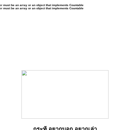
ter must be an array or an object that implements Countable
ter must be an array or an object that implements Countable
กระทู้ อยากบอก อยากเล่า