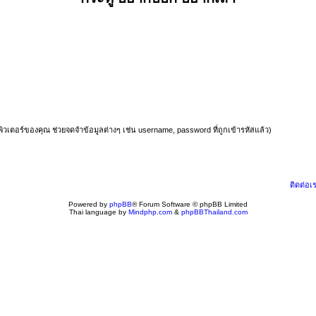
มพิวเตอร์ของคุณ ช่วยจดจำข้อมูลต่างๆ เช่น username, password ที่ถูกเข้ารหัสแล้ว)
ติดต่อเ
Powered by
phpBB
® Forum Software © phpBB Limited
Thai language by
Mindphp.com
&
phpBBThailand.com