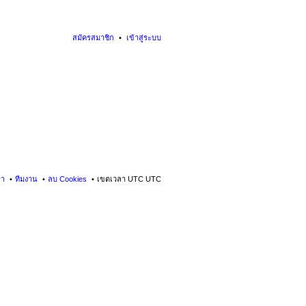
สมัครสมาชิก
เข้าสู่ระบบ
รา
ทีมงาน
ลบ Cookies
เขตเวลา UTC UTC