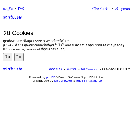
เมนูลัด
FAQ
สมัครสมาชิก
เข้าสู่ระบบ
หน้าเว็บบอร์ด
นห
ลบ Cookies
า
คุณต้องการลบข้อมูล cookie ของบอร์ดหรือไม่?
(Cookie คือข้อมูลเกี่ยวกับบอร์ดที่ถูกเก็บไว้ในคอมพิวเตอร์ของคุณ ช่วยจดจำข้อมูลต่างๆ
เช่น username, password ที่ถูกเข้ารหัสแล้ว)
หน้าเว็บบอร์ด
ติดต่อเรา
ทีมงาน
ลบ Cookies
เขตเวลา UTC UTC
Powered by
phpBB
® Forum Software © phpBB Limited
Thai language by
Mindphp.com
&
phpBBThailand.com