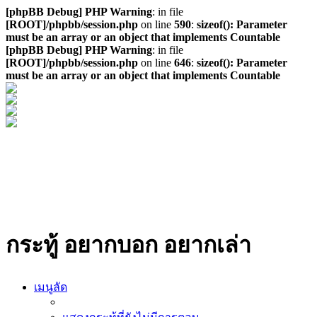
[phpBB Debug] PHP Warning
: in file
[ROOT]/phpbb/session.php
on line
590
:
sizeof(): Parameter
must be an array or an object that implements Countable
[phpBB Debug] PHP Warning
: in file
[ROOT]/phpbb/session.php
on line
646
:
sizeof(): Parameter
must be an array or an object that implements Countable
กระทู้ อยากบอก อยากเล่า
เมนูลัด