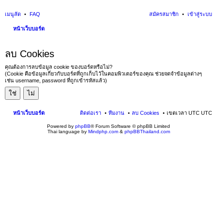
เมนูลัด
FAQ
สมัครสมาชิก
เข้าสู่ระบบ
หน้าเว็บบอร์ด
นห
ลบ Cookies
า
คุณต้องการลบข้อมูล cookie ของบอร์ดหรือไม่?
(Cookie คือข้อมูลเกี่ยวกับบอร์ดที่ถูกเก็บไว้ในคอมพิวเตอร์ของคุณ ช่วยจดจำข้อมูลต่างๆ
เช่น username, password ที่ถูกเข้ารหัสแล้ว)
หน้าเว็บบอร์ด
ติดต่อเรา
ทีมงาน
ลบ Cookies
เขตเวลา UTC UTC
Powered by
phpBB
® Forum Software © phpBB Limited
Thai language by
Mindphp.com
&
phpBBThailand.com