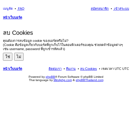
เมนูลัด
FAQ
สมัครสมาชิก
เข้าสู่ระบบ
หน้าเว็บบอร์ด
นห
ลบ Cookies
า
คุณต้องการลบข้อมูล cookie ของบอร์ดหรือไม่?
(Cookie คือข้อมูลเกี่ยวกับบอร์ดที่ถูกเก็บไว้ในคอมพิวเตอร์ของคุณ ช่วยจดจำข้อมูลต่างๆ
เช่น username, password ที่ถูกเข้ารหัสแล้ว)
หน้าเว็บบอร์ด
ติดต่อเรา
ทีมงาน
ลบ Cookies
เขตเวลา UTC UTC
Powered by
phpBB
® Forum Software © phpBB Limited
Thai language by
Mindphp.com
&
phpBBThailand.com