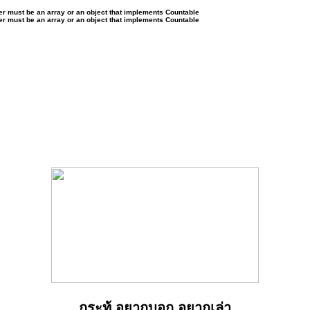
ter must be an array or an object that implements Countable
ter must be an array or an object that implements Countable
กระทู้ อยากบอก อยากเล่า