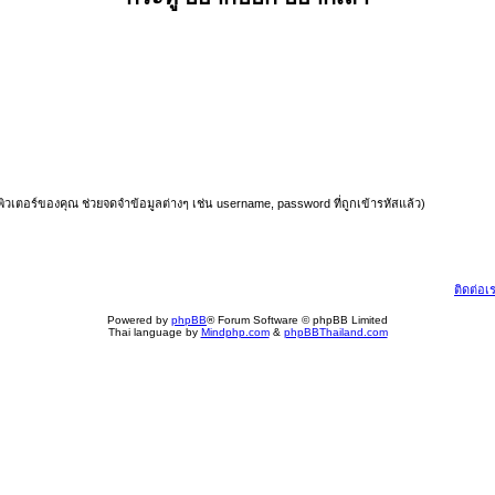
มพิวเตอร์ของคุณ ช่วยจดจำข้อมูลต่างๆ เช่น username, password ที่ถูกเข้ารหัสแล้ว)
ติดต่อเ
Powered by
phpBB
® Forum Software © phpBB Limited
Thai language by
Mindphp.com
&
phpBBThailand.com