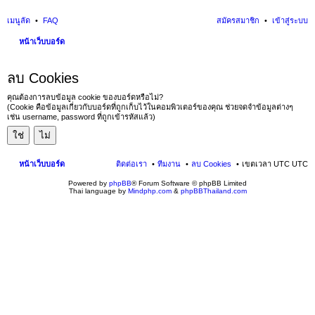
เมนูลัด
FAQ
สมัครสมาชิก
เข้าสู่ระบบ
หน้าเว็บบอร์ด
นห
ลบ Cookies
า
คุณต้องการลบข้อมูล cookie ของบอร์ดหรือไม่?
(Cookie คือข้อมูลเกี่ยวกับบอร์ดที่ถูกเก็บไว้ในคอมพิวเตอร์ของคุณ ช่วยจดจำข้อมูลต่างๆ
เช่น username, password ที่ถูกเข้ารหัสแล้ว)
หน้าเว็บบอร์ด
ติดต่อเรา
ทีมงาน
ลบ Cookies
เขตเวลา UTC UTC
Powered by
phpBB
® Forum Software © phpBB Limited
Thai language by
Mindphp.com
&
phpBBThailand.com