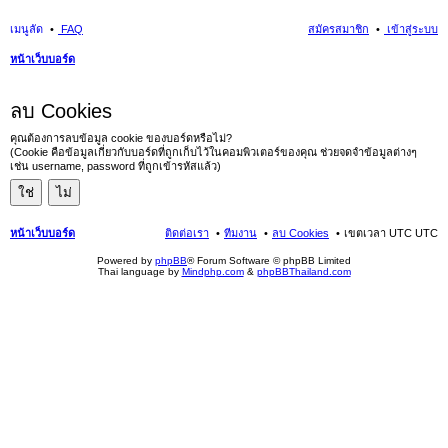
เมนูลัด
FAQ
สมัครสมาชิก
เข้าสู่ระบบ
หน้าเว็บบอร์ด
นห
ลบ Cookies
า
คุณต้องการลบข้อมูล cookie ของบอร์ดหรือไม่?
(Cookie คือข้อมูลเกี่ยวกับบอร์ดที่ถูกเก็บไว้ในคอมพิวเตอร์ของคุณ ช่วยจดจำข้อมูลต่างๆ
เช่น username, password ที่ถูกเข้ารหัสแล้ว)
หน้าเว็บบอร์ด
ติดต่อเรา
ทีมงาน
ลบ Cookies
เขตเวลา UTC UTC
Powered by
phpBB
® Forum Software © phpBB Limited
Thai language by
Mindphp.com
&
phpBBThailand.com