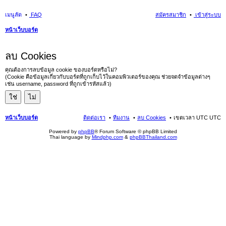
เมนูลัด
FAQ
สมัครสมาชิก
เข้าสู่ระบบ
หน้าเว็บบอร์ด
นห
ลบ Cookies
า
คุณต้องการลบข้อมูล cookie ของบอร์ดหรือไม่?
(Cookie คือข้อมูลเกี่ยวกับบอร์ดที่ถูกเก็บไว้ในคอมพิวเตอร์ของคุณ ช่วยจดจำข้อมูลต่างๆ
เช่น username, password ที่ถูกเข้ารหัสแล้ว)
หน้าเว็บบอร์ด
ติดต่อเรา
ทีมงาน
ลบ Cookies
เขตเวลา UTC UTC
Powered by
phpBB
® Forum Software © phpBB Limited
Thai language by
Mindphp.com
&
phpBBThailand.com