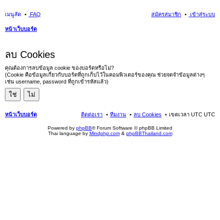
เมนูลัด
FAQ
สมัครสมาชิก
เข้าสู่ระบบ
หน้าเว็บบอร์ด
นห
ลบ Cookies
า
คุณต้องการลบข้อมูล cookie ของบอร์ดหรือไม่?
(Cookie คือข้อมูลเกี่ยวกับบอร์ดที่ถูกเก็บไว้ในคอมพิวเตอร์ของคุณ ช่วยจดจำข้อมูลต่างๆ
เช่น username, password ที่ถูกเข้ารหัสแล้ว)
หน้าเว็บบอร์ด
ติดต่อเรา
ทีมงาน
ลบ Cookies
เขตเวลา UTC UTC
Powered by
phpBB
® Forum Software © phpBB Limited
Thai language by
Mindphp.com
&
phpBBThailand.com