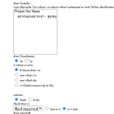
ค้นหาในฟอรั่ม:
กรุณาเลือกบอร์ด ในการค้นหา หากต้องการค้นหาบอร์ดย่อยสามารถทำได้โดย เลือกที่บอร์ด
ค้นหาในบอร์ดย่อย:
ใช่
ไม่
การค้นหาภายใน:
หัวข้อและข้อความ
เฉพาะข้อความ
เฉพาะชื่อหัวข้อ
การโพสต์แรกของกระทู้ เท่านั้น
แสดงผล:
โพสต์
หัวข้อ
เรียงลำดับจาก:
น้อย-มาก
มาก-น้อย
ค้นหาก่อนวันที่: