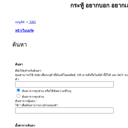
กระทู้ อยากบอก อยากเล
เมนูลัด
FAQ
หน้าเว็บบอร์ด
ค้นหา
ค้นหา
คีย์เวิร์ดสำหรับค้นหา:
คุณสามารถใช้ AND เพื่อระบุคำที่ต้องมีในผลลัพธ์, OR อาจมีหรือไม่มีคำนี้ก็ได้ และ NOT จะต้
คำ
ค้นหาจากทุกส่วน หรือใช้ข้อความที่ระบุ
ค้นหาจากทุกส่วน
ค้นหาจากผู้แต่ง::
ใช้ * เพื่อค้นหาจากบางส่วนของคำ
ตั้งค่าการค้นหา